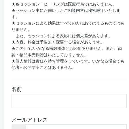
★
各セッション・ヒーリングは医療行為ではありません。
★
セッション中にお伺いしたご相談内容は秘密厳守いたしま
す。
★
セッションによる効果はすべての方にあてはまるものではあ
りません。
また、セッションによる反応には個人差があります。
★
内容、料金は予告無く変更する場合があります。
★
この
HP
はいかなる宗教団体とも関係ありません。また、勧
誘・物品販売勧誘はいたしておりません。
★
個人情報は責任を持ち管理をしています。いかなる場合でも
他者へ公開することはありません。
名前
メールアドレス