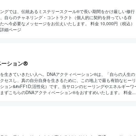
ングでは、伝統あるミステリースクール®で長い期間をかけ厳しい修行
、自らのチャネリング・コントラクト（個人的に契約を持っている存
たへ今必要なメッセージをお伝えいたします。 料金 10,000円（税込）
る 詳細ページ
ベーション®
を生きていきたい人へ。DNAアクティベーション®は、「自らの人生の
クセスし、真の自分自身を生きるために、この地上で最も有効なヒーリ
ション&#xFF1D;活性化）です。当サロンのヒーリングやエネルギーワ
まずこちらのDNAアクティベーション®をおすすめいたします。 料金...