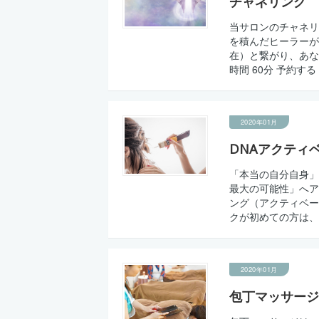
チャネリング
当サロンのチャネリ
を積んだヒーラーが
在）と繋がり、あな
時間 60分 予約す
2020年01月
DNAアクティ
「本当の自分自身」
最大の可能性」へア
ング（アクティベー
クが初めての方は、
2020年01月
包丁マッサージ