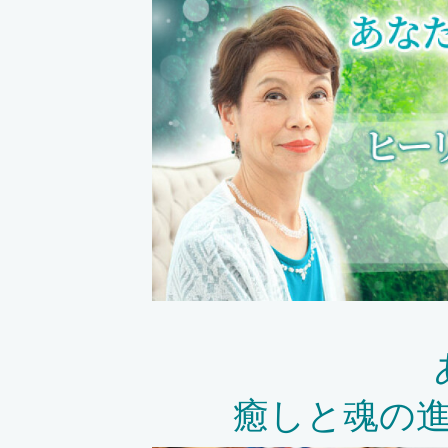
癒しと魂の