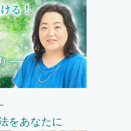
す
法をあなたに