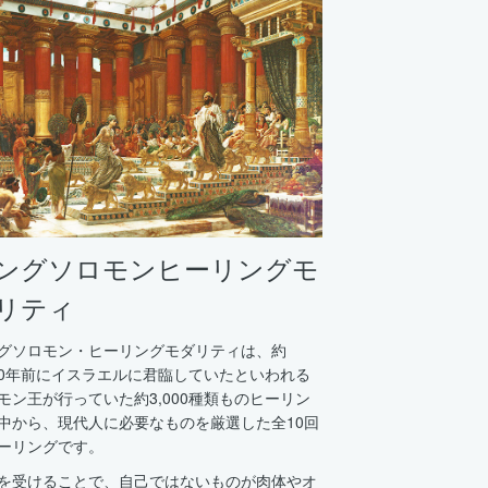
ングソロモンヒーリングモ
リティ
グソロモン・ヒーリングモダリティは、約
000年前にイスラエルに君臨していたといわれる
モン王が行っていた約3,000種類ものヒーリン
中から、現代人に必要なものを厳選した全10回
ーリングです。
を受けることで、自己ではないものが肉体やオ