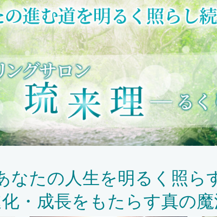
あなたの人生を明るく照ら
進化・成長をもたらす真の魔