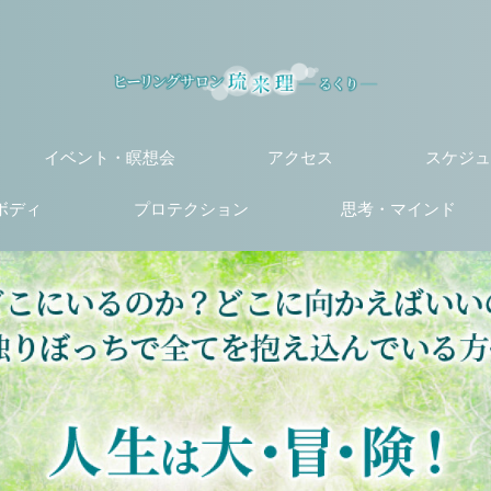
イベント・瞑想会
アクセス
スケジュ
ボディ
プロテクション
思考・マインド