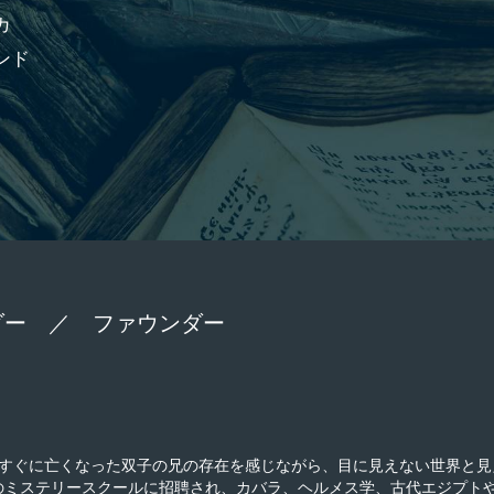
カ
ンド
ダー ／ ファウンダー
すぐに亡くなった双子の兄の存在を感じながら、目に見えない世界と見
国のミステリースクールに招聘され、カバラ、ヘルメス学、古代エジプト