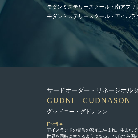
モダンミステリースクール・南アフリ
モダンミステリースクール・アイルラ
サードオーダー・リネージホル
GUDNI GUDNASON
グッドニー・グドナソン
Profile
アイスランドの貴族の家系に生まれ、生まれて
世界を同時に生きるようになる。 10代で英