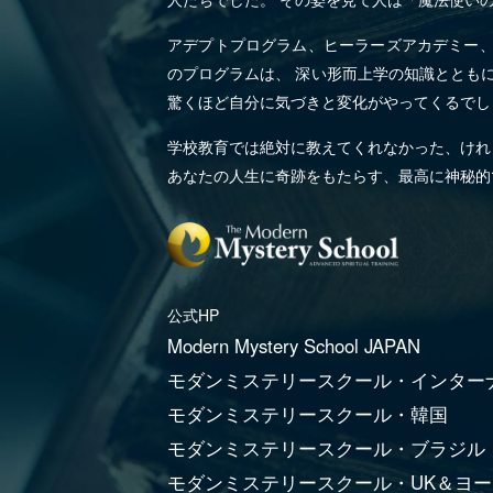
アデプトプログラム、ヒーラーズアカデミー、
のプログラムは、 深い形而上学の知識ととも
驚くほど自分に気づきと変化がやってくるでし
学校教育では絶対に教えてくれなかった、けれ
あなたの人生に奇跡をもたらす、最高に神秘的
公式HP
Modern Mystery School JAPAN
モダンミステリースクール・インター
モダンミステリースクール・韓国
モダンミステリースクール・ブラジル
モダンミステリースクール・UK＆ヨ