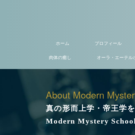
ホーム
プロフィール
肉体の癒し
オーラ・エーテル
About Modern Myster
真の形而上学・帝王学
Modern Mystery Schoo