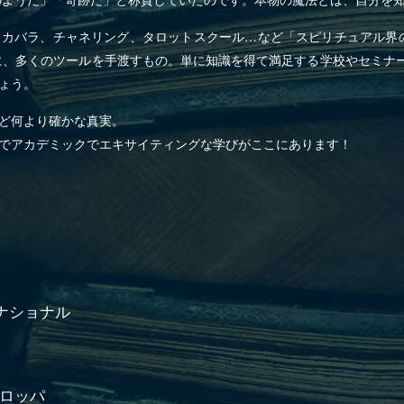
カバラ、チャネリング、タロットスクール…など「スピリチュアル界
に、多くのツールを手渡すもの。単に知識を得て満足する学校やセミナー
ょう。
ど何より確かな真実。
でアカデミックでエキサイティングな学びがここにあります！
ナショナル
ーロッパ