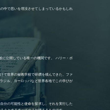
事の中で思いを埋没させてしまっているかもしれ
般に公開している唯一の機関です。 ハリー・ポ
受けて世界の秘教学校で研鑽を積んできた、ファ
ブラジル、ヨーロッパなど世界各地でこの学びが
、自分の可能性と使命を探求し、それを実行した
知ろうとするすべての人が使えるものです。