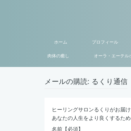
ホーム
プロフィール
肉体の癒し
オーラ・エーテル
メールの購読: るくり通信
ヒーリングサロンるくりがお届け
あなたの人生をより良くするため
名前【必須】