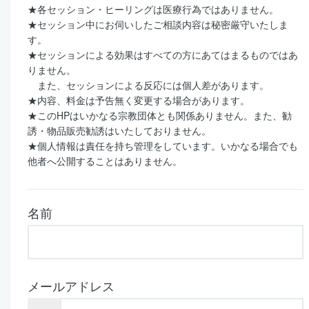
★
各セッション・ヒーリングは医療行為ではありません。
★
セッション中にお伺いしたご相談内容は秘密厳守いたしま
す。
★
セッションによる効果はすべての方にあてはまるものではあ
りません。
また、セッションによる反応には個人差があります。
★
内容、料金は予告無く変更する場合があります。
★
この
HP
はいかなる宗教団体とも関係ありません。また、勧
誘・物品販売勧誘はいたしておりません。
★
個人情報は責任を持ち管理をしています。いかなる場合でも
他者へ公開することはありません。
名前
メールアドレス