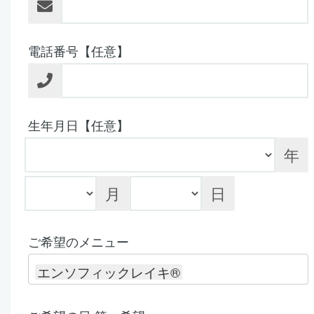
電話番号【任意】
生年月日【任意】
年
月
日
ご希望のメニュー
エンソフィックレイキ®