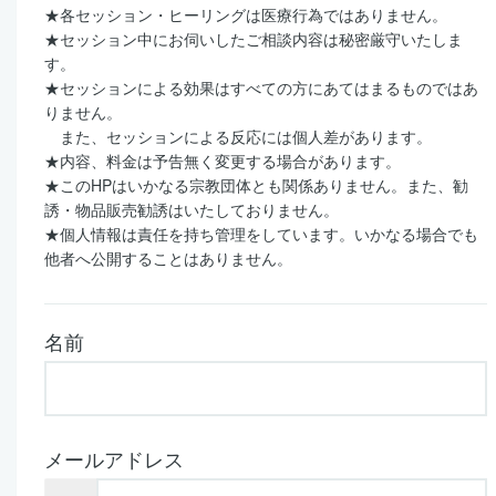
★
各セッション・ヒーリングは医療行為ではありません。
★
セッション中にお伺いしたご相談内容は秘密厳守いたしま
す。
★
セッションによる効果はすべての方にあてはまるものではあ
りません。
また、セッションによる反応には個人差があります。
★
内容、料金は予告無く変更する場合があります。
★
この
HP
はいかなる宗教団体とも関係ありません。また、勧
誘・物品販売勧誘はいたしておりません。
★
個人情報は責任を持ち管理をしています。いかなる場合でも
他者へ公開することはありません。
名前
メールアドレス