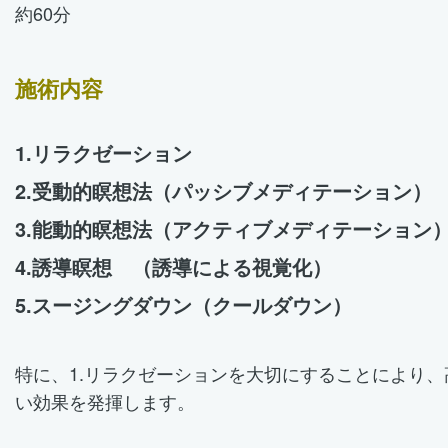
約60分
施術内容
1.リラクゼーション
2.受動的瞑想法（パッシブメディテーション）
3.能動的瞑想法（アクティブメディテーション
4.誘導瞑想 （誘導による視覚化）
5.スージングダウン（クールダウン）
特に、1.リラクゼーションを大切にすることにより、
い効果を発揮します。