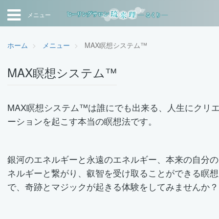
メニュー
ホーム
メニュー
MAX瞑想システム™
MAX瞑想システム™
MAX瞑想システム™は誰にでも出来る、人生にクリ
ーションを起こす本当の瞑想法です。
銀河のエネルギーと永遠のエネルギー、本来の自分の
ネルギーと繋がり、叡智を受け取ることができる瞑想
で、奇跡とマジックが起きる体験をしてみませんか？