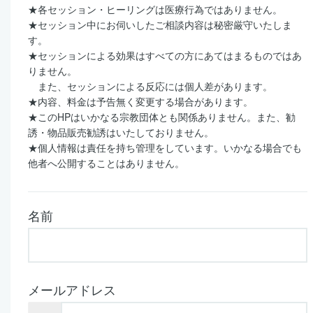
★
各セッション・ヒーリングは医療行為ではありません。
★
セッション中にお伺いしたご相談内容は秘密厳守いたしま
す。
★
セッションによる効果はすべての方にあてはまるものではあ
りません。
また、セッションによる反応には個人差があります。
★
内容、料金は予告無く変更する場合があります。
★
この
HP
はいかなる宗教団体とも関係ありません。また、勧
誘・物品販売勧誘はいたしておりません。
★
個人情報は責任を持ち管理をしています。いかなる場合でも
他者へ公開することはありません。
名前
メールアドレス