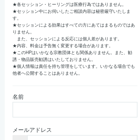
★
各セッション・ヒーリングは医療行為ではありません。
★
セッション中にお伺いしたご相談内容は秘密厳守いたしま
す。
★
セッションによる効果はすべての方にあてはまるものではあ
りません。
また、セッションによる反応には個人差があります。
★
内容、料金は予告無く変更する場合があります。
★
この
HP
はいかなる宗教団体とも関係ありません。また、勧
誘・物品販売勧誘はいたしておりません。
★
個人情報は責任を持ち管理をしています。いかなる場合でも
他者へ公開することはありません。
名前
メールアドレス