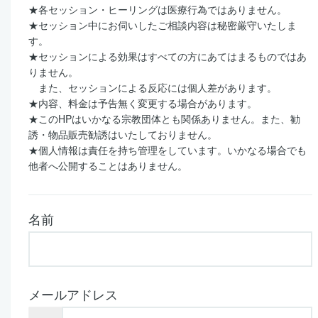
★
各セッション・ヒーリングは医療行為ではありません。
★
セッション中にお伺いしたご相談内容は秘密厳守いたしま
す。
★
セッションによる効果はすべての方にあてはまるものではあ
りません。
また、セッションによる反応には個人差があります。
★
内容、料金は予告無く変更する場合があります。
★
この
HP
はいかなる宗教団体とも関係ありません。また、勧
誘・物品販売勧誘はいたしておりません。
★
個人情報は責任を持ち管理をしています。いかなる場合でも
他者へ公開することはありません。
名前
メールアドレス