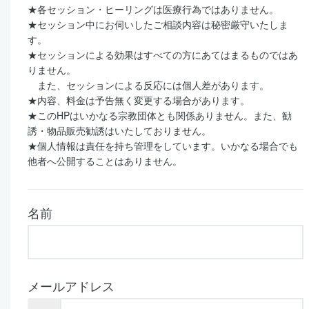
★
各セッション・ヒーリングは医療行為ではありません。
★
セッション中にお伺いしたご相談内容は秘密厳守いたしま
す。
★
セッションによる効果はすべての方にあてはまるものではあ
りません。
また、セッションによる反応には個人差があります。
★
内容、料金は予告無く変更する場合があります。
★
この
HP
はいかなる宗教団体とも関係ありません。また、勧
誘・物品販売勧誘はいたしておりません。
★
個人情報は責任を持ち管理をしています。いかなる場合でも
他者へ公開することはありません。
名前
メールアドレス