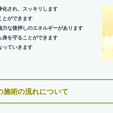
浄化され、スッキリします
ことができます
強力な後押しのエネルギーがあります
ら身を守ることができます
なっていきます
の施術の流れについて