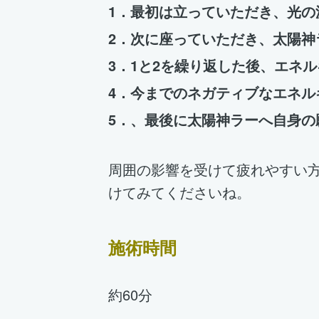
1．最初は立っていただき、光の
2．次に座っていただき、太陽
3．1と2を繰り返した後、エネ
4．今までのネガティブなエネ
5．、最後に太陽神ラーへ自身の
周囲の影響を受けて疲れやすい
けてみてくださいね。
施術時間
約60分