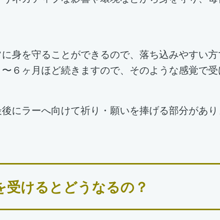
常に身を守ることができるので、落ち込みやすい方
３〜６ヶ月ほど続きますので、そのような感覚で受
最後にラーへ向けて祈り・願いを捧げる部分があり
。
を受けるとどうなるの？