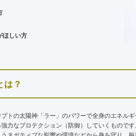
方
がほしい方
とは？
ジプトの太陽神「ラー」のパワーで全身のエネルギ
る強力なプロテクション（防御）していくものです
まうネガティブな影響や環境などから身を守り、毎