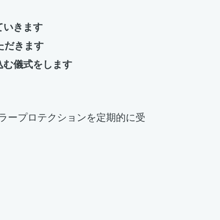
ていきます
ただきます
込む儀式をします
ラープロテクションを定期的に受