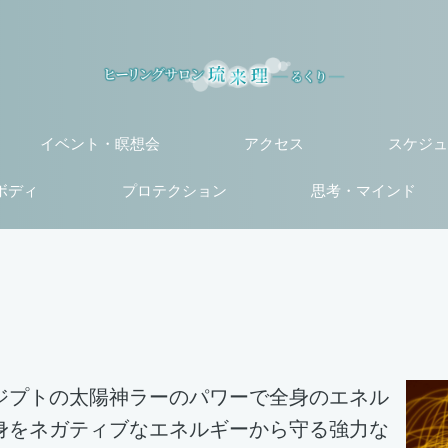
イベント・瞑想会
アクセス
スケジュ
ボディ
プロテクション
思考・マインド
ジプトの太陽神ラーのパワーで全身のエネル
身をネガティブなエネルギーから守る強力な