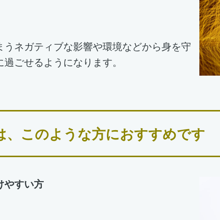
まうネガティブな影響や環境などから身を守
に過ごせるようになります。
は、このような方におすすめです
けやすい方