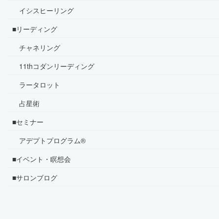
イシスヒーリング
■リーディング
チャネリング
11thコダンリーディング
ラータロット
占星術
■セミナー
アデプトプログラム®
■イベント・瞑想会
■サロンブログ