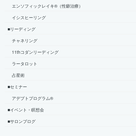
エンソフィックレイキ®（性癖治療）
イシスヒーリング
■リーディング
チャネリング
11thコダンリーディング
ラータロット
占星術
■セミナー
アデプトプログラム®
■イベント・瞑想会
■サロンブログ