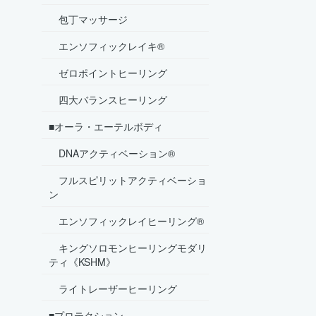
包丁マッサージ
エンソフィックレイキ®
ゼロポイントヒーリング
四大バランスヒーリング
■オーラ・エーテルボディ
DNAアクティベーション®
フルスピリットアクティベーショ
ン
エンソフィックレイヒーリング®
キングソロモンヒーリングモダリ
ティ《KSHM》
ライトレーザーヒーリング
■プロテクション