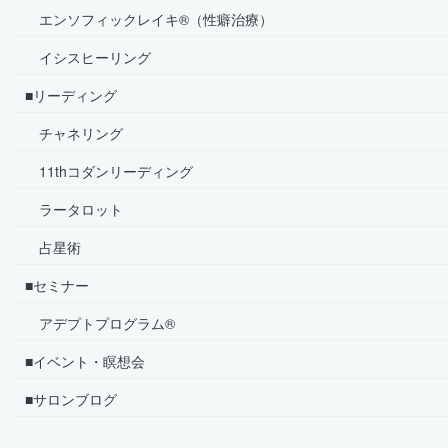
エンソフィックレイキ®（性癖治療）
イシスヒーリング
■リーディング
チャネリング
11thコダンリーディング
ラータロット
占星術
■セミナー
アデプトプログラム®
■イベント・瞑想会
■サロンブログ