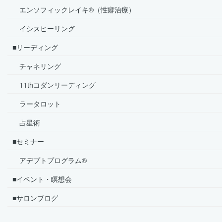
エンソフィックレイキ®（性癖治療）
イシスヒーリング
■リーディング
チャネリング
11thコダンリーディング
ラータロット
占星術
■セミナー
アデプトプログラム®
■イベント・瞑想会
■サロンブログ