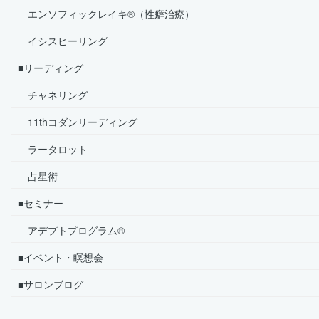
エンソフィックレイキ®（性癖治療）
イシスヒーリング
■リーディング
チャネリング
11thコダンリーディング
ラータロット
占星術
■セミナー
アデプトプログラム®
■イベント・瞑想会
■サロンブログ