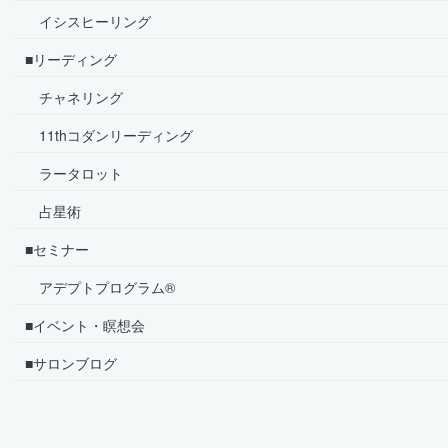
イシスヒーリング
■リーディング
チャネリング
11thコダンリーディング
ラータロット
占星術
■セミナー
アデプトプログラム®
■イベント・瞑想会
■サロンブログ