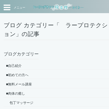
メニュー
ブログ カテゴリー「 ラープロテクシ
ョン」の記事
ブログカテゴリー
■自己紹介
■初めての方へ
■無料メール講座
■肉体の癒し
包丁マッサージ