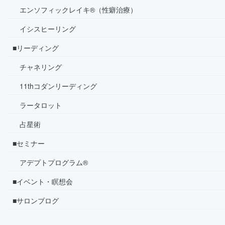
エンソフィックレイキ®（性癖治療）
イシスヒーリング
■リーディング
チャネリング
11thコダンリーディング
ラータロット
占星術
■セミナー
アデプトプログラム®
■イベント・瞑想会
■サロンブログ