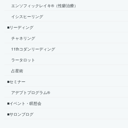
エンソフィックレイキ®（性癖治療）
イシスヒーリング
■リーディング
チャネリング
11thコダンリーディング
ラータロット
占星術
■セミナー
アデプトプログラム®
■イベント・瞑想会
■サロンブログ