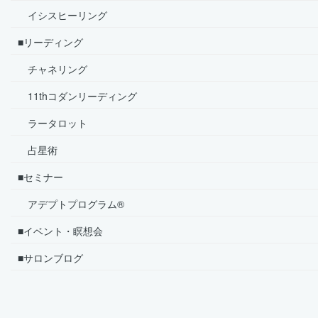
イシスヒーリング
■リーディング
チャネリング
11thコダンリーディング
ラータロット
占星術
■セミナー
アデプトプログラム®
■イベント・瞑想会
■サロンブログ