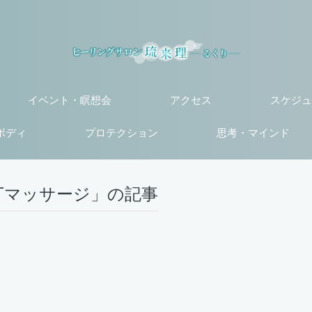
イベント・瞑想会
アクセス
スケジュ
ボディ
プロテクション
思考・マインド
丁マッサージ」の記事