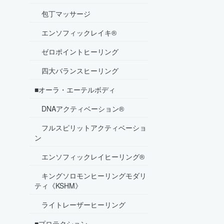
包丁マッサージ
エンソフィックレイキ®
ゼロポイントヒーリング
四大バランスヒーリング
■オーラ・エーテルボディ
DNAアクティベーション®
フルスピリットアクティベーショ
ン
エンソフィックレイヒーリング®
キングソロモンヒーリングモダリ
ティ《KSHM》
ライトレーザーヒーリング
■プロテクション