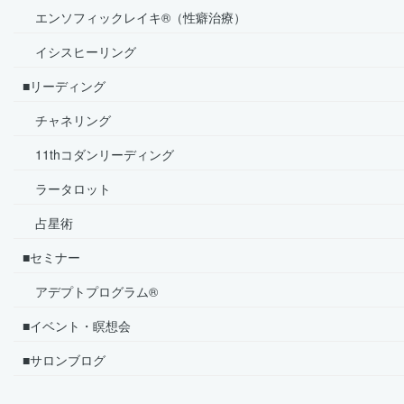
エンソフィックレイキ®（性癖治療）
イシスヒーリング
■リーディング
チャネリング
11thコダンリーディング
ラータロット
占星術
■セミナー
アデプトプログラム®
■イベント・瞑想会
■サロンブログ