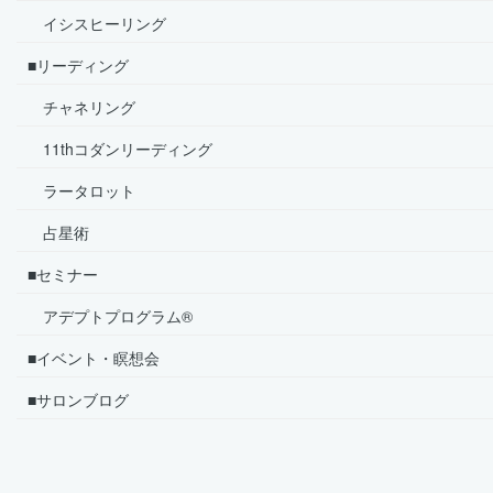
イシスヒーリング
■リーディング
チャネリング
11thコダンリーディング
ラータロット
占星術
■セミナー
アデプトプログラム®
■イベント・瞑想会
■サロンブログ