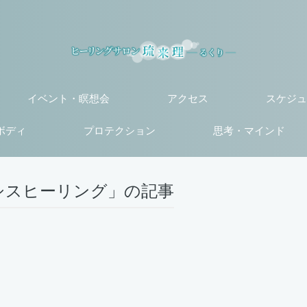
イベント・瞑想会
アクセス
スケジュ
ボディ
プロテクション
思考・マインド
シスヒーリング」の記事