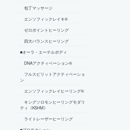
包丁マッサージ
エンソフィックレイキ®
ゼロポイントヒーリング
四大バランスヒーリング
■オーラ・エーテルボディ
DNAアクティベーション®
フルスピリットアクティベーショ
ン
エンソフィックレイヒーリング®
キングソロモンヒーリングモダリ
ティ《KSHM》
ライトレーザーヒーリング
■プロテクション