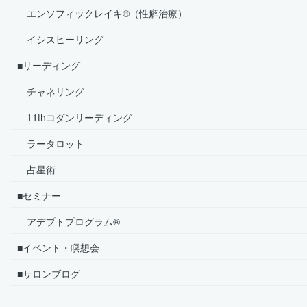
エンソフィックレイキ®（性癖治療）
イシスヒーリング
■リーディング
チャネリング
11thコダンリーディング
ラータロット
占星術
■セミナー
アデプトプログラム®
■イベント・瞑想会
■サロンブログ