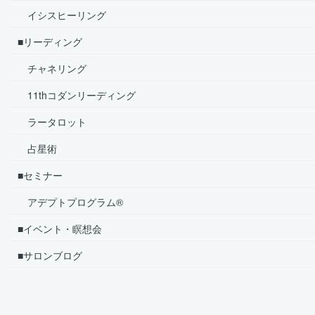
イシスヒーリング
■リーディング
チャネリング
11thコダンリーディング
ラータロット
占星術
■セミナー
アデプトプログラム®
■イベント・瞑想会
■サロンブログ