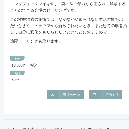
エンソフィックレイキ®は、魂の深い領域から癒され、解放する
ことのできる究極のヒーリングです。
この性癖治療の施術では、なかなかやめられない生活習慣を治し
たいときや、トラウマから解放されたいとき、また思考の癖を治
して自分に変化をもたらしたいときなどにおすすめです。
遠隔ヒーリングも承ります。
料金
10,000円（税込）
時間
60分
詳細ページ
予約する