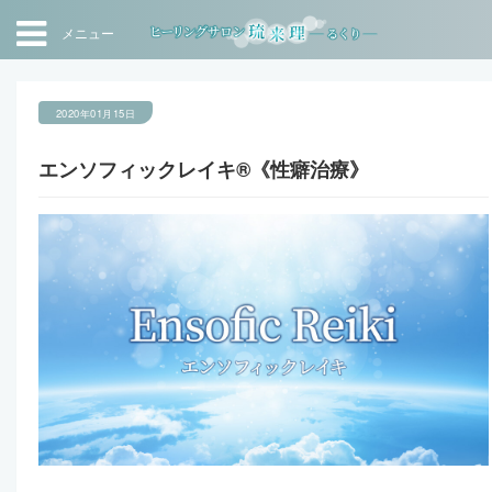
メニュー
2020年01月15日
エンソフィックレイキ®《性癖治療》