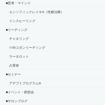
■思考・マインド
エンソフィックレイキ®（性癖治療）
イシスヒーリング
■リーディング
チャネリング
11thコダンリーディング
ラータロット
占星術
■セミナー
アデプトプログラム®
■イベント・瞑想会
■サロンブログ