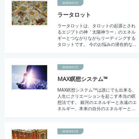
2020年01月
ラータロット
ラータロットは、タロットの起源とされ
るエジプトの神「太陽神ラー」のエネル
ギーとつながりながらリーディングする
タロットです。 今のお悩みの潜在的な...
2020年01月
MAX瞑想システム™
MAX瞑想システム™は誰にでも出来る、
人生にクリエーションを起こす本当の瞑
想法です。 銀河のエネルギーと永遠のエ
ネルギー、本来の自分のエネルギーと...
2020年01月