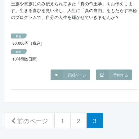
王族や貴族にのみ伝えられてきた「真の帝王学」をお伝えしま
す。生きる喜びを見い出し、人生に「真の自由」をもたらす神秘
のプログラムで、自分の人生を輝かせていきませんか？
料金
80,000円（税込）
時間
10時間(2日間)
詳細ページ
予約する
(current)
前のページ
1
2
3