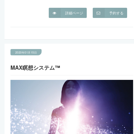
詳細ページ
予約する
2020年01月15日
MAX瞑想システム™