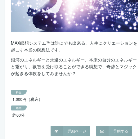
MAX瞑想システム™は誰にでも出来る、人生にクリエーションを
起こす本当の瞑想法です。
銀河のエネルギーと永遠のエネルギー、本来の自分のエネルギー
と繋がり、叡智を受け取ることができる瞑想で、奇跡とマジック
が起きる体験をしてみませんか？
料金
1,000円（税込）
時間
約60分
詳細ページ
予約する