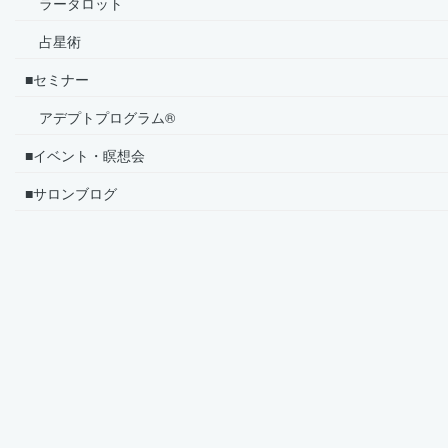
ラータロット
占星術
■セミナー
アデプトプログラム®
■イベント・瞑想会
■サロンブログ