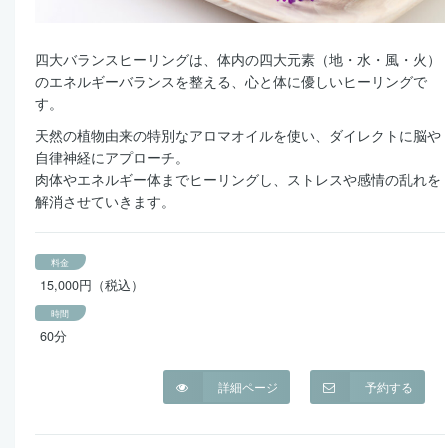
四大バランスヒーリングは、体内の四大元素（地・水・風・火）
のエネルギーバランスを整える、心と体に優しいヒーリングで
す。
天然の植物由来の特別なアロマオイルを使い、ダイレクトに脳や
自律神経にアプローチ。
肉体やエネルギー体までヒーリングし、ストレスや感情の乱れを
解消させていきます。
料金
15,000円（税込）
時間
60分
詳細ページ
予約する