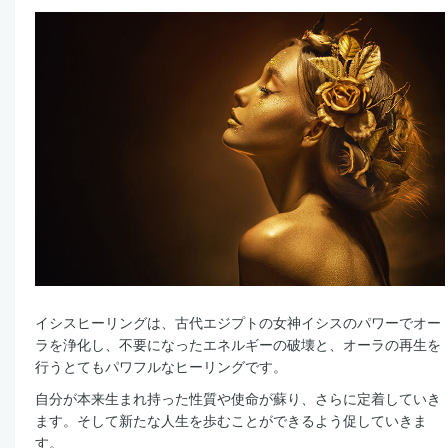
イシスヒーリングは、古代エジプトの女神イシスのパワーでオー
ラを浄化し、不要になったエネルギーの破壊と、オーラの再生を
行うとてもパワフルなヒーリングです。
自分が本来生まれ持った性質や使命が蘇り、さらに定着していき
ます。そして新たな人生を歩むことができるよう促していきま
す。