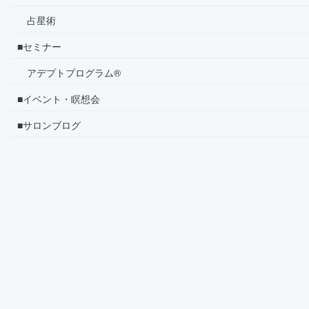
占星術
■セミナー
アデプトプログラム®
■イベント・瞑想会
■サロンブログ