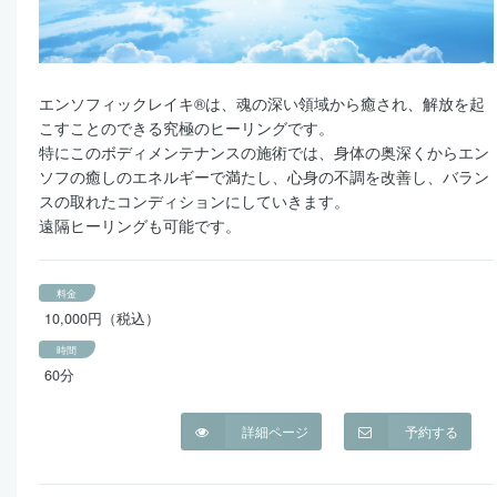
エンソフィックレイキ®は、魂の深い領域から癒され、解放を起
こすことのできる究極のヒーリングです。
特にこのボディメンテナンスの施術では、身体の奥深くからエン
ソフの癒しのエネルギーで満たし、心身の不調を改善し、バラン
スの取れたコンディションにしていきます。
遠隔ヒーリングも可能です。
料金
10,000円（税込）
時間
60分
詳細ページ
予約する