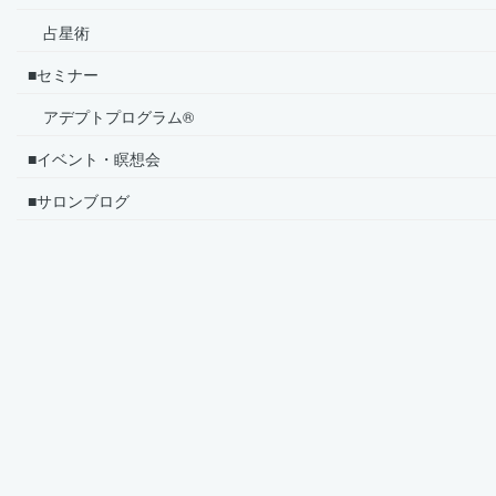
占星術
■セミナー
アデプトプログラム®
■イベント・瞑想会
■サロンブログ