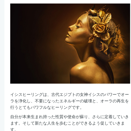
イシスヒーリングは、古代エジプトの女神イシスのパワーでオー
ラを浄化し、不要になったエネルギーの破壊と、オーラの再生を
行うとてもパワフルなヒーリングです。
自分が本来生まれ持った性質や使命が蘇り、さらに定着していき
ます。そして新たな人生を歩むことができるよう促していきま
す。