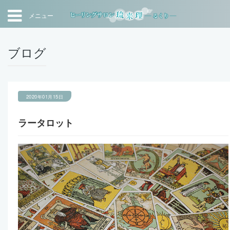
メニュー
ブログ
2020年01月15日
ラータロット