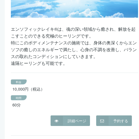
エンソフィックレイキ®は、魂の深い領域から癒され、解放を起
こすことのできる究極のヒーリングです。
特にこのボディメンテナンスの施術では、身体の奥深くからエン
ソフの癒しのエネルギーで満たし、心身の不調を改善し、バラン
スの取れたコンディションにしていきます。
遠隔ヒーリングも可能です。
料金
10,000円（税込）
時間
60分
詳細ページ
予約する