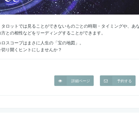
、タロットでは見ることができないものごとの時期・タイミングや、あ
の方との相性などをリーディングすることができます。
ホロスコープはまさに人生の「宝の地図」。
を切り開くヒントにしませんか？
詳細ページ
予約する