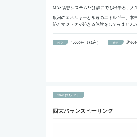
MAX瞑想システム™は誰にでも出来る、人
銀河のエネルギーと永遠のエネルギー、本
跡とマジックが起きる体験をしてみません
1,000円（税込）
約60
料金
時間
2020年01月15日
四大バランスヒーリング