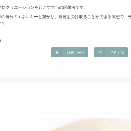
生にクリエーションを起こす本当の瞑想法です。
来の自分のエネルギーと繋がり、叡智を受け取ることができる瞑想で、
か？
分
詳細ページ
予約する