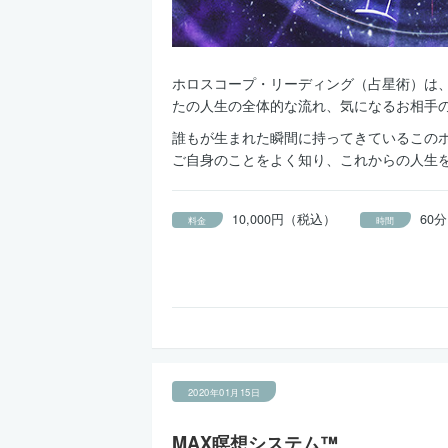
ホロスコープ・リーディング（占星術）は
たの人生の全体的な流れ、気になるお相手
誰もが生まれた瞬間に持ってきているこの
ご自身のことをよく知り、これからの人生
10,000円（税込）
60分
料金
時間
2020年01月15日
MAX瞑想システム™