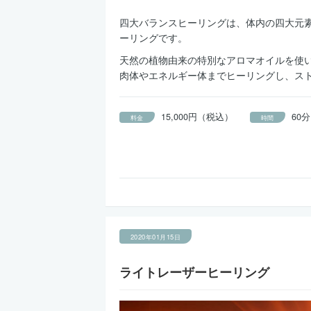
四大バランスヒーリングは、体内の四大元
ーリングです。
天然の植物由来の特別なアロマオイルを使
肉体やエネルギー体までヒーリングし、ス
15,000円（税込）
60分
料金
時間
2020年01月15日
ライトレーザーヒーリング