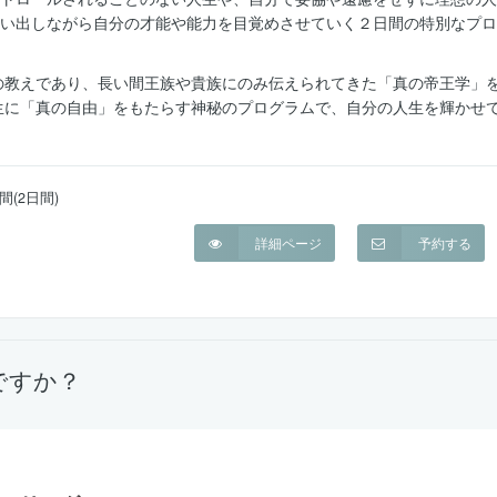
思い出しながら自分の才能や能力を目覚めさせていく２日間の特別なプロ
の教えであり、長い間王族や貴族にのみ伝えられてきた「真の帝王学」
生に「真の自由」をもたらす神秘のプログラムで、自分の人生を輝かせ
間(2日間)
詳細ページ
予約する
ですか？