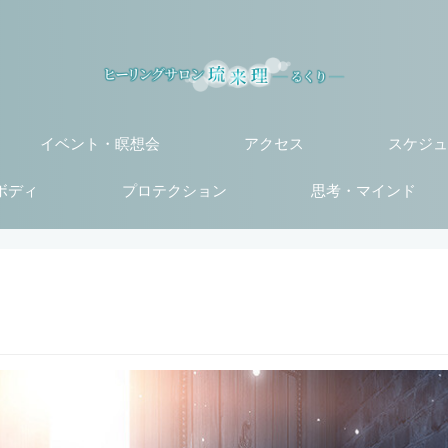
イベント・瞑想会
アクセス
スケジュ
ボディ
プロテクション
思考・マインド