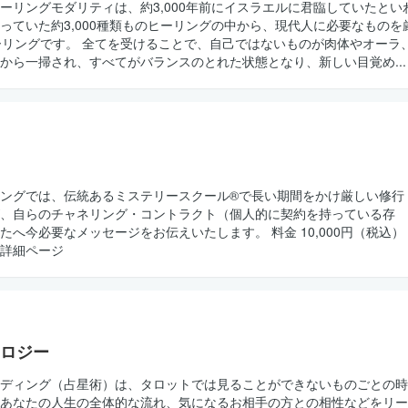
ーリングモダリティは、約3,000年前にイスラエルに君臨していたとい
っていた約3,000種類ものヒーリングの中から、現代人に必要なものを
ーリングです。 全てを受けることで、自己ではないものが肉体やオーラ
から一掃され、すべてがバランスのとれた状態となり、新しい目覚め...
ングでは、伝統あるミステリースクール®で長い期間をかけ厳しい修行
、自らのチャネリング・コントラクト（個人的に契約を持っている存
たへ今必要なメッセージをお伝えいたします。 料金 10,000円（税込）
る 詳細ページ
ロジー
ディング（占星術）は、タロットでは見ることができないものごとの時
あなたの人生の全体的な流れ、気になるお相手の方との相性などをリー