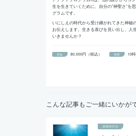
生を生きていくために、自分の”神聖さ”を
グラムです。
いにしえの時代から受け継がれてきた神秘
お伝えします。生きる喜びを見い出し、人
いきませんか？
80,000円（税込）
10時
料金
時間
こんな記事もご一緒にいかが
2020年01月