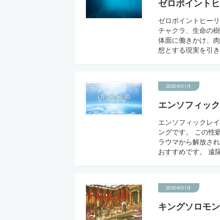
ゼロポイントヒ
ゼロポイントヒーリ
チャクラ、生命の樹
体面に働きかけ、肉
想とする現実を引き寄
2020年01月
エンソフィック
エンソフィックレイ
ングです。 この性
ラウマから解放され
おすすめです。 遠隔ヒ
2020年01月
キングソロモン