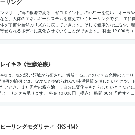
ーリング
ングは、宇宙の根源である「ゼロポイント」のパワーを使い、オーラや
など、人体のエネルギーシステムを整えていくヒーリングです。 主に
体を宇宙や自然のリズムに戻していきます。そして健康的な生活や、理
せられるボディに変化させていくことができます。 料金 12,000円（..
レイキ®《性癖治療》
キ®は、魂の深い領域から癒され、解放することのできる究極のヒーリ
癖治療の施術では、なかなかやめられない生活習慣を治したいときや、
たいとき、また思考の癖を治して自分に変化をもたらしたいときなどに
ーリングも承ります。 料金 10,000円（税込） 時間 60分 予約する...
ヒーリングモダリティ《KSHM》