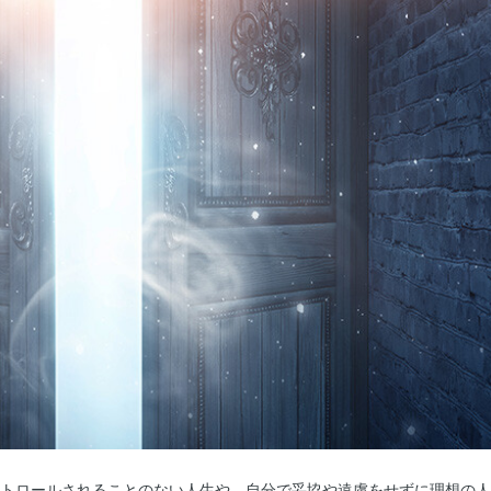
ントロールされることのない人生や、自分で妥協や遠慮をせずに理想の人