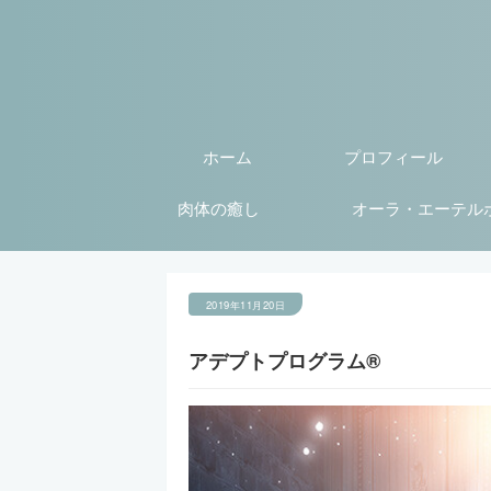
ホーム
プロフィール
肉体の癒し
オーラ・エーテル
2019年11月20日
アデプトプログラム®