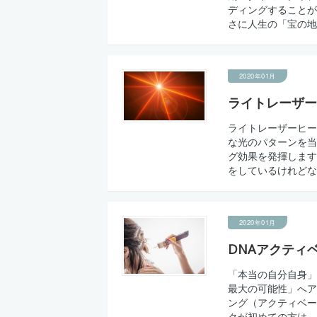
ディングすることが
さに人生の「宝の地
2020年01月
ライトレーザー
ライトレーザーヒー
な光のパターンを当
グ効果を発揮します
をしているけれどなぜ
2020年01月
DNAアクティ
「本当の自分自身」
最大の可能性」へア
ング（アクティベー
クが初めての方は、