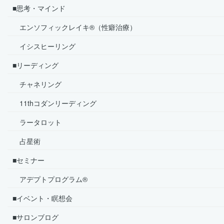
■思考・マインド
エンソフィックレイキ®（性癖治療）
イシスヒーリング
■リーディング
チャネリング
11thコダンリーディング
ラータロット
占星術
■セミナー
アデプトプログラム®
■イベント・瞑想会
■サロンブログ