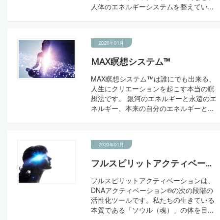
人体のエネルギーシステムを整えてい...
2020年01月
MAX瞑想システム™
MAX瞑想システム™は誰にでも出来る、
人生にクリエーションを起こす本当の瞑
想法です。 銀河のエネルギーと永遠のエ
ネルギー、本来の自分のエネルギーと...
2020年01月
フルスピリットアクティベー...
フルスピリットアクティベーションは、
DNAアクティベーション®の次の段階の
活性化ツールです。私たちの生きている
本質である「ソウル（魂）」の体を目...