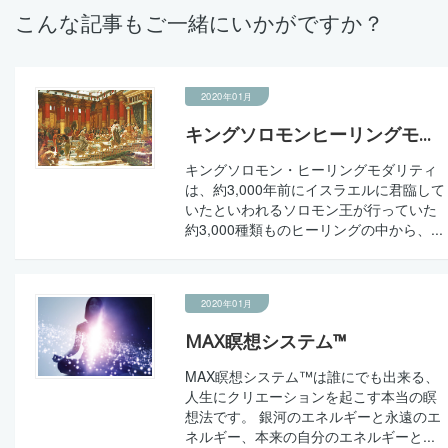
こんな記事もご一緒にいかがですか？
2020年01月
キングソロモンヒーリングモ...
キングソロモン・ヒーリングモダリティ
は、約3,000年前にイスラエルに君臨して
いたといわれるソロモン王が行っていた
約3,000種類ものヒーリングの中から、...
2020年01月
MAX瞑想システム™
MAX瞑想システム™は誰にでも出来る、
人生にクリエーションを起こす本当の瞑
想法です。 銀河のエネルギーと永遠のエ
ネルギー、本来の自分のエネルギーと...