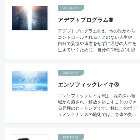
2019年11月
アデプトプログラム®
アデプトプログラム®は、他の誰かから
コントロールされることのない人生や、
自分で妥協や遠慮をせずに理想の人生を
生きていくために、自分の”神聖さ”を思...
2020年01月
エンソフィックレイキ®
エンソフィックレイキ®は、魂の深い領
域から癒され、解放を起こすことのでき
る究極のヒーリングです。特にこのボデ
ィメンテナンスの施術では、身体の奥...
2020年01月