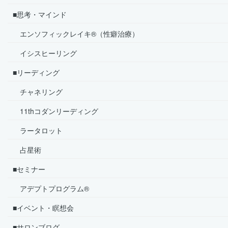
■思考・マインド
エンソフィックレイキ®（性癖治療）
イシスヒーリング
■リーディング
チャネリング
11thコダンリーディング
ラータロット
占星術
■セミナー
アデプトプログラム®
■イベント・瞑想会
■サロンブログ