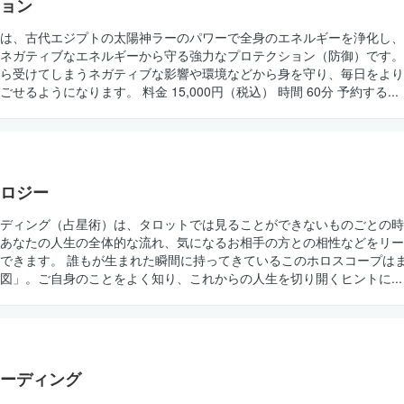
ョン
は、古代エジプトの太陽神ラーのパワーで全身のエネルギーを浄化し、
ネガティブなエネルギーから守る強力なプロテクション（防御）です。
ら受けてしまうネガティブな影響や環境などから身を守り、毎日をより
るようになります。 料金 15,000円（税込） 時間 60分 予約する...
ロジー
ディング（占星術）は、タロットでは見ることができないものごとの時
あなたの人生の全体的な流れ、気になるお相手の方との相性などをリー
できます。 誰もが生まれた瞬間に持ってきているこのホロスコープは
図」。ご自身のことをよく知り、これからの人生を切り開くヒントに...
ーディング