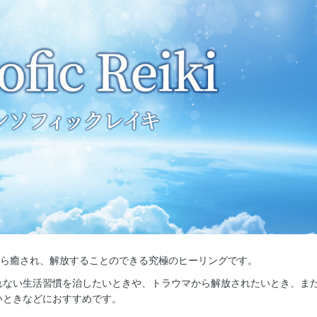
から癒され、解放することのできる究極のヒーリングです。
れない生活習慣を治したいときや、トラウマから解放されたいとき、ま
いときなどにおすすめです。