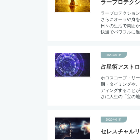
ラープロテクシ
ラープロテクション
さらにオーラや身を
日々の生活で周囲か
快適でパワフルに過ごせ
2020年01月
占星術アストロ
ホロスコープ・リー
期・タイミングや、
ディングすることが
さに人生の「宝の地
2020年01月
セレスチャルリ