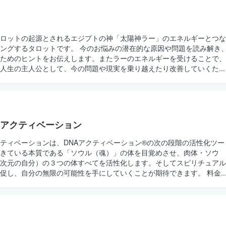
ロットの起源とされるエジプトの神「太陽神ラー」のエネルギーとつな
ングするタロットです。 今のお悩みの潜在的な原因や問題を読み解き
ためのヒントをお伝えします。またラーのエネルギーを受けることで、
人生の主人公として、今の問題や現実を乗り越えたり改善していくた...
アクティベーション
ティベーションは、DNAアクティベーション®の次の段階の活性化ツー
きている本質である「ソウル（魂）」の体を目覚めさせ、肉体・ソウ
次元の自分）の３つの体すべてを活性化します。そしてスピリチュアル
促し、自分の無限の可能性を手にしていくことが期待できます。 料金..