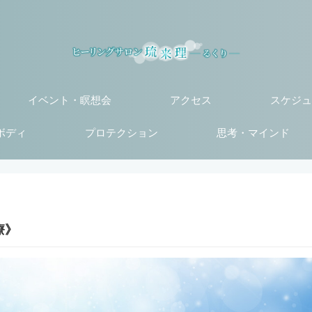
イベント・瞑想会
アクセス
スケジュ
ボディ
プロテクション
思考・マインド
療》