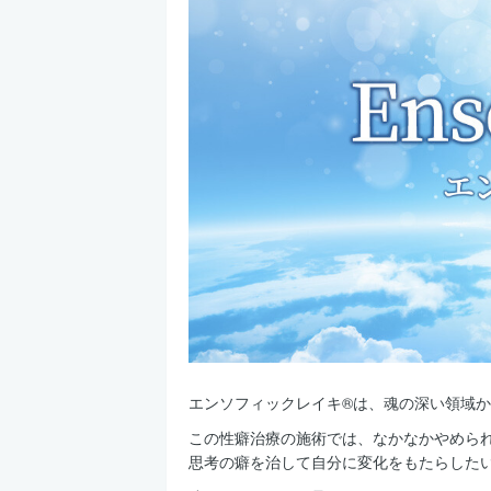
エンソフィックレイキ®は、魂の深い領域
この性癖治療の施術では、なかなかやめら
思考の癖を治して自分に変化をもたらした